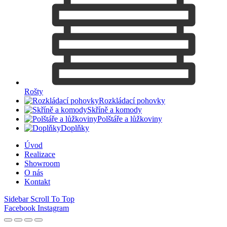
Rošty
Rozkládací pohovky
Skříně a komody
Polštáře a lůžkoviny
Doplňky
Úvod
Realizace
Showroom
O nás
Kontakt
Sidebar
Scroll To Top
Facebook
Instagram