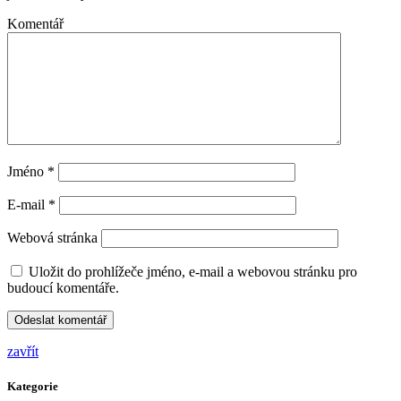
Komentář
Jméno
*
E-mail
*
Webová stránka
Uložit do prohlížeče jméno, e-mail a webovou stránku pro
budoucí komentáře.
zavřít
Kategorie