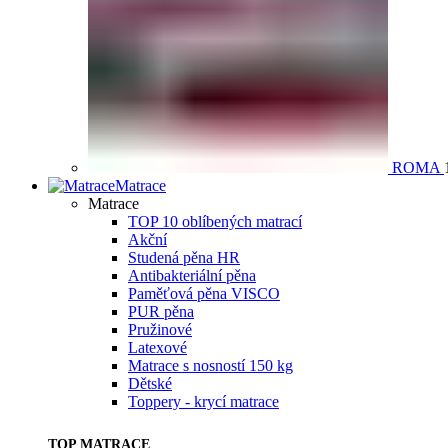
ROMA
Matrace
Matrace
TOP 10 oblíbených matrací
Akční
Studená pěna HR
Antibakteriální pěna
Paměťová pěna VISCO
PUR pěna
Pružinové
Latexové
Matrace s nosností 150 kg
Dětské
Toppery - krycí matrace
TOP MATRACE