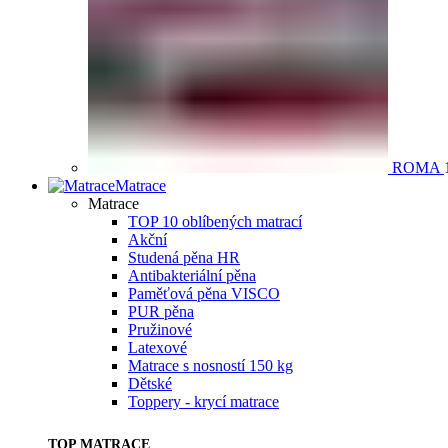
ROMA
Matrace
Matrace
TOP 10 oblíbených matrací
Akční
Studená pěna HR
Antibakteriální pěna
Paměťová pěna VISCO
PUR pěna
Pružinové
Latexové
Matrace s nosností 150 kg
Dětské
Toppery - krycí matrace
TOP MATRACE