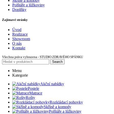
Skříně a komody
Polštáře a lůžkoviny
Doplňky
Zajímavé stránky
Úvod
Realizace
Showroom
O nás
Kontakt
Všechna práva vyhrazena - STUDIO ZDRAVÉHO SPÁNKU
Search
Menu
Kategorie
Akční nabídky
Postele
Matrace
Rošty
Rozkládací pohovky
Skříně a komody
Polštáře a lůžkoviny