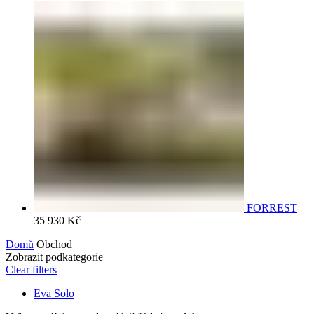
FORREST
35 930
Kč
Domů
Obchod
Zobrazit podkategorie
Clear filters
Eva Solo