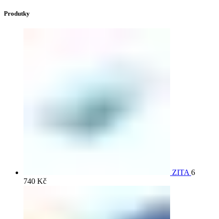
Produtky
ZITA
6
740
Kč