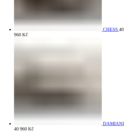
CHESS
40
960
Kč
DAMIANI
40 960
Kč