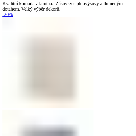
Kvalitní komoda z lamina. Zásuvky s plnovýsuvy a tlumeným
dotahem. Velký výběr dekorů.
-20%