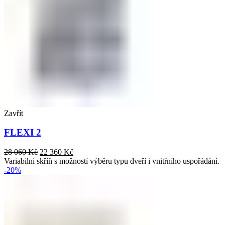
Zavřít
FLEXI 2
28 060
Kč
22 360
Kč
Variabilní skříň s možností výběru typu dveří i vnitřního uspořádání.
-20%