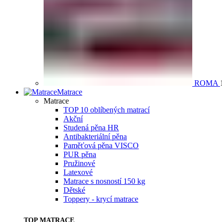
ROMA
Matrace
Matrace
TOP 10 oblíbených matrací
Akční
Studená pěna HR
Antibakteriální pěna
Paměťová pěna VISCO
PUR pěna
Pružinové
Latexové
Matrace s nosností 150 kg
Dětské
Toppery - krycí matrace
TOP MATRACE