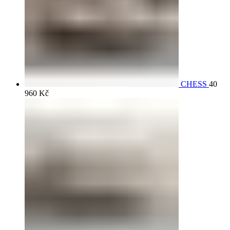
CHESS
40
960
Kč