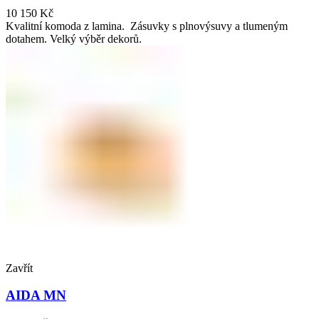
10 150
Kč
Kvalitní komoda z lamina. Zásuvky s plnovýsuvy a tlumeným
dotahem. Velký výběr dekorů.
Zavřít
AIDA MN