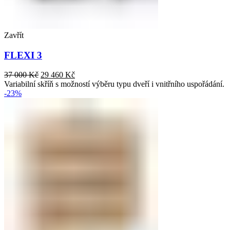
Zavřít
FLEXI 3
37 000
Kč
29 460
Kč
Variabilní skříň s možností výběru typu dveří i vnitřního uspořádání.
-23%