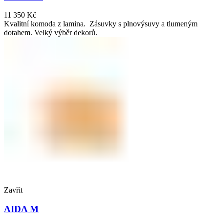
11 350
Kč
Kvalitní komoda z lamina. Zásuvky s plnovýsuvy a tlumeným
dotahem. Velký výběr dekorů.
Zavřít
AIDA M