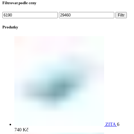
Filtrovat podle ceny
Filtr
Produtky
ZITA
6
740
Kč