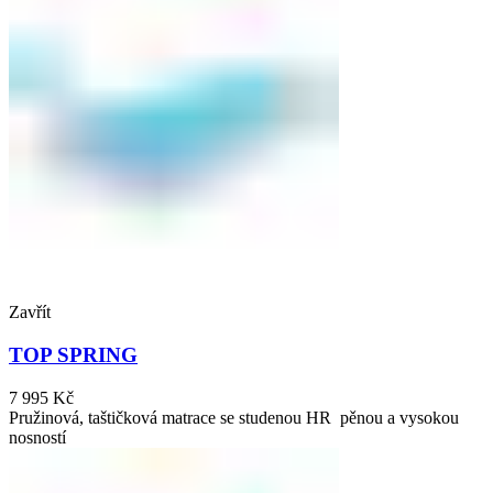
Zavřít
TOP SPRING
7 995
Kč
Pružinová, taštičková matrace se studenou HR pěnou a vysokou
nosností