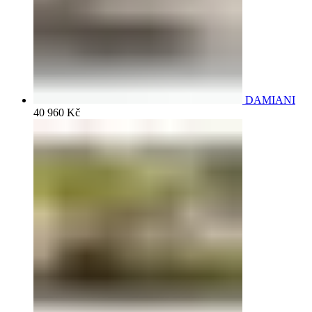
DAMIANI
40 960
Kč