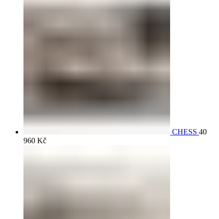
CHESS
40
960
Kč