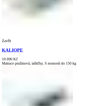
Zavřít
KALIOPE
10 690
Kč
Matrace pružinová, taštičky. S nosností do 150 kg