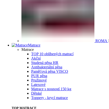
ROMA
Matrace
Matrace
TOP 10 oblíbených matrací
Akční
Studená pěna HR
Antibakteriální pěna
Paměťová pěna VISCO
PUR pěna
Pružinové
Latexové
Matrace s nosností 150 kg
Dětské
Toppery - krycí matrace
TOP MATRACE