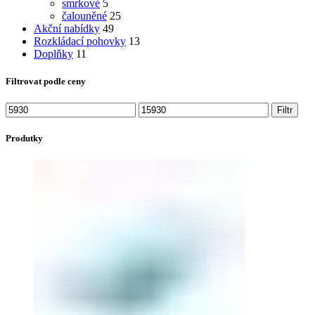
smrkové
5
čalouněné
25
Akční nabídky
49
Rozkládací pohovky
13
Doplňky
11
Filtrovat podle ceny
Filtr
Produtky