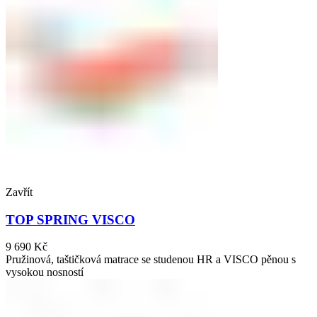
Zavřít
TOP SPRING VISCO
9 690
Kč
Pružinová, taštičková matrace se studenou HR a VISCO pěnou s
vysokou nosností