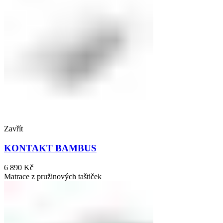
Zavřít
KONTAKT BAMBUS
6 890
Kč
Matrace z pružinových taštiček