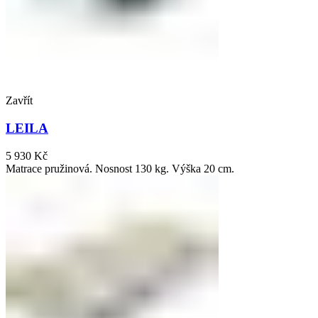
Zavřít
LEILA
5 930
Kč
Matrace pružinová. Nosnost 130 kg. Výška 20 cm.