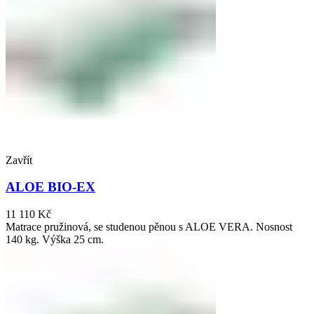
Zavřít
ALOE BIO-EX
11 110
Kč
Matrace pružinová, se studenou pěnou s ALOE VERA. Nosnost
140 kg. Výška 25 cm.