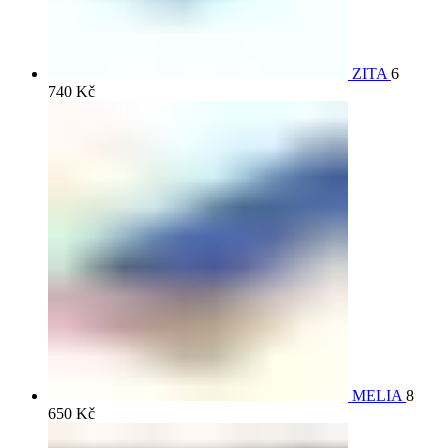
ZITA
6
740
Kč
MELIA
8
650
Kč