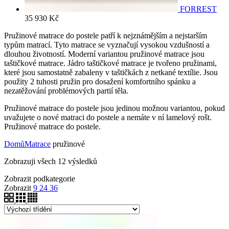
FORREST
35 930
Kč
Pružinové matrace do postele patří k nejznámějším a nejstarším
typům matrací. Tyto matrace se vyznačují vysokou vzdušností a
dlouhou životností. Moderní variantou pružinové matrace jsou
taštičkové matrace. Jádro taštičkové matrace je tvořeno pružinami,
které jsou samostatně zabaleny v taštičkách z netkané textílie. Jsou
použity 2 tuhosti pružin pro dosažení komfortního spánku a
nezatěžování problémových partií těla.
Pružinové matrace do postele jsou jedinou možnou variantou, pokud
uvažujete o nové matraci do postele a nemáte v ní lamelový rošt.
Pružinové matrace do postele.
Domů
Matrace
pružinové
Zobrazuji všech 12 výsledků
Zobrazit podkategorie
Zobrazit
9
24
36