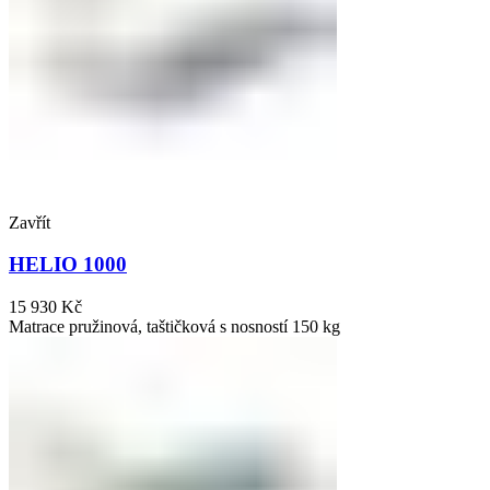
Zavřít
HELIO 1000
15 930
Kč
Matrace pružinová, taštičková s nosností 150 kg