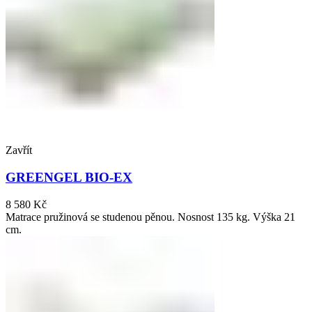
Zavřít
GREENGEL BIO-EX
8 580
Kč
Matrace pružinová se studenou pěnou. Nosnost 135 kg. Výška 21
cm.