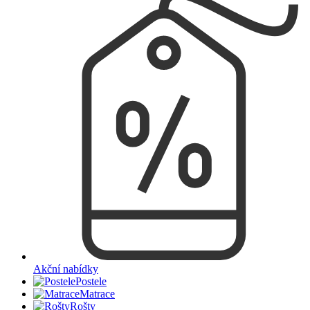
Akční nabídky
Postele
Matrace
Rošty