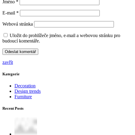
Jméno
*
E-mail
*
Webová stránka
Uložit do prohlížeče jméno, e-mail a webovou stránku pro
budoucí komentáře.
zavřít
Kategorie
Decoration
Design trends
Furniture
Recent Posts