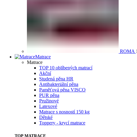
ROMA
Matrace
Matrace
TOP 10 oblíbených matrací
Akční
Studená pěna HR
Antibakteriální pěna
Paměťová pěna VISCO
PUR pěna
Pružinové
Latexové
Matrace s nosností 150 kg
Dětské
Toppery - krycí matrace
TOP MATRACE