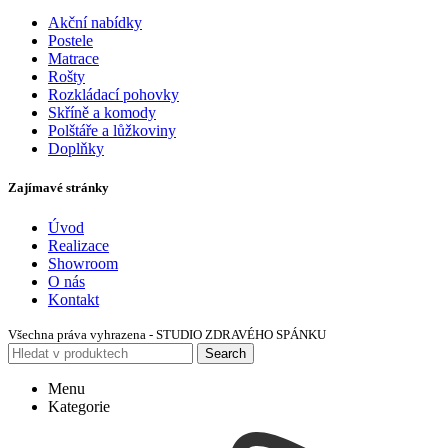
Akční nabídky
Postele
Matrace
Rošty
Rozkládací pohovky
Skříně a komody
Polštáře a lůžkoviny
Doplňky
Zajímavé stránky
Úvod
Realizace
Showroom
O nás
Kontakt
Všechna práva vyhrazena - STUDIO ZDRAVÉHO SPÁNKU
Search
Menu
Kategorie