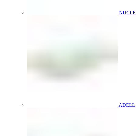
NUCL
ADELL