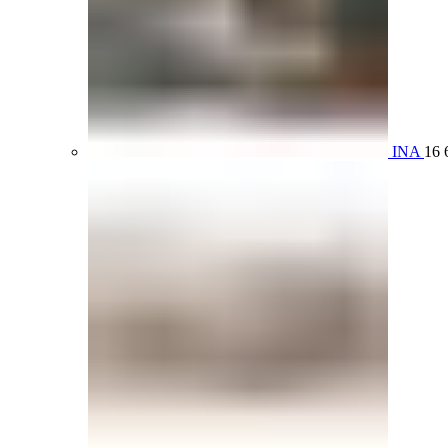
INA
16 