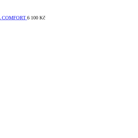
L COMFORT
6 100
Kč