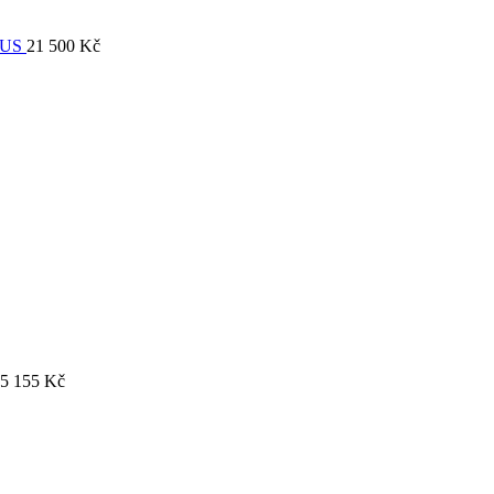
EUS
21 500
Kč
5 155
Kč