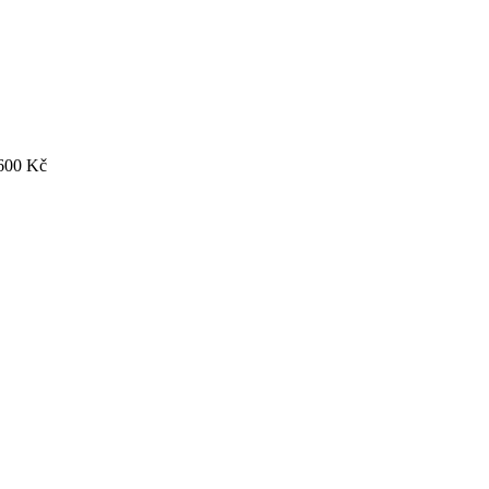
600
Kč