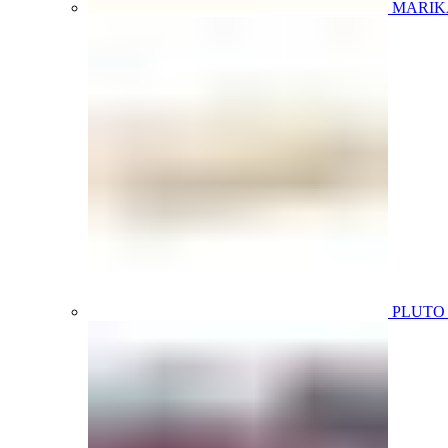
MARIK
PLUT