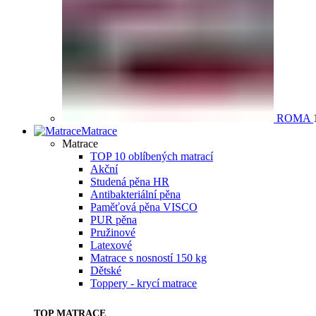
ROMA
Matrace
Matrace
TOP 10 oblíbených matrací
Akční
Studená pěna HR
Antibakteriální pěna
Paměťová pěna VISCO
PUR pěna
Pružinové
Latexové
Matrace s nosností 150 kg
Dětské
Toppery - krycí matrace
TOP MATRACE