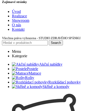
Zajímavé stránky
Úvod
Realizace
Showroom
O nás
Kontakt
Všechna práva vyhrazena - STUDIO ZDRAVÉHO SPÁNKU
Search
Menu
Kategorie
Akční nabídky
Postele
Matrace
Rošty
Rozkládací pohovky
Skříně a komody