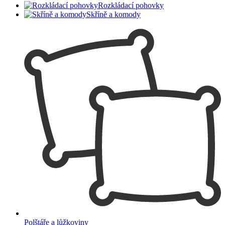
Rozkládací pohovky
Skříně a komody
Polštáře a lůžkoviny