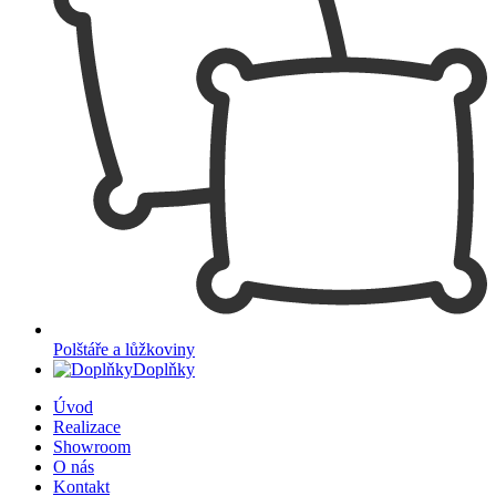
Polštáře a lůžkoviny
Doplňky
Úvod
Realizace
Showroom
O nás
Kontakt