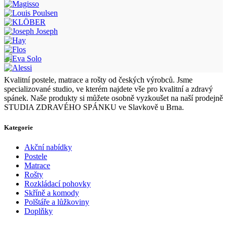
Kvalitní postele, matrace a rošty od českých výrobců. Jsme
specializované studio, ve kterém najdete vše pro kvalitní a zdravý
spánek. Naše produkty si můžete osobně vyzkoušet na naší prodejně
STUDIA ZDRAVÉHO SPÁNKU ve Slavkově u Brna.
Kategorie
Akční nabídky
Postele
Matrace
Rošty
Rozkládací pohovky
Skříně a komody
Polštáře a lůžkoviny
Doplňky