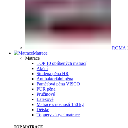
ROMA
Matrace
Matrace
TOP 10 oblíbených matrací
Akční
Studená pěna HR
Antibakteriální pěna
Paměťová pěna VISCO
PUR pěna
Pružinové
Latexové
Matrace s nosností 150 kg
Dětské
Toppery - krycí matrace
TOP MATRACE