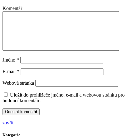
Komentář
Jméno
*
E-mail
*
Webová stránka
Uložit do prohlížeče jméno, e-mail a webovou stránku pro
budoucí komentáře.
zavřít
Kategorie