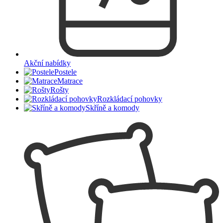
Akční nabídky
Postele
Matrace
Rošty
Rozkládací pohovky
Skříně a komody