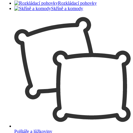
Rozkládací pohovky
Skříně a komody
Polštáře a lůžkoviny