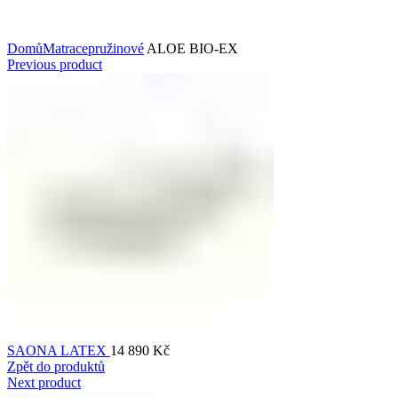
Kliknutím zvětšíte
Domů
Matrace
pružinové
ALOE BIO-EX
Previous product
SAONA LATEX
14 890
Kč
Zpět do produktů
Next product