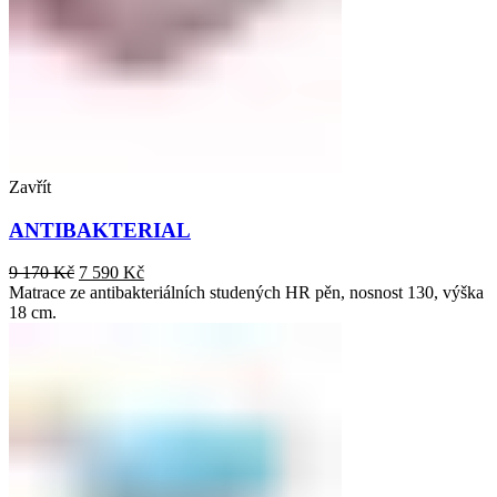
Zavřít
ANTIBAKTERIAL
9 170
Kč
7 590
Kč
Matrace ze antibakteriálních studených HR pěn, nosnost 130, výška
18 cm.