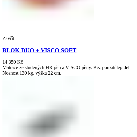
Zavřít
BLOK DUO + VISCO SOFT
14 350
Kč
Matrace ze studených HR pěn a VISCO pěny. Bez použití lepidel.
Nosnost 130 kg, výška 22 cm.