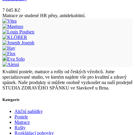
7 045
Kč
Matrace ze studené HR pěny, antidekubitní.
Kvalitní postele, matrace a rošty od českých výrobců. Jsme
specializované studio, ve kterém najdete vše pro kvalitní a zdravý
spánek. Naše produkty si můžete osobně vyzkoušet na naší prodejně
STUDIA ZDRAVÉHO SPÁNKU ve Slavkově u Brna.
Kategorie
Akční nabídky
Postele
Matrace
Rošty
Rozkládací pohovky