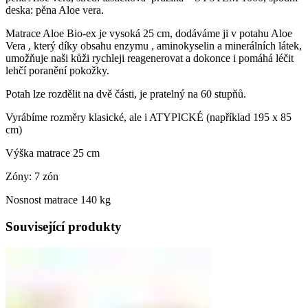
deska: pěna Aloe vera.
Matrace Aloe Bio-ex je vysoká 25 cm, dodáváme ji v potahu Aloe
Vera , který díky obsahu enzymu , aminokyselin a minerálních látek,
umožňuje naši kůži rychleji reagenerovat a dokonce i pomáhá léčit
lehčí poranění pokožky.
Potah lze rozdělit na dvě části, je pratelný na 60 stupňů.
Vyrábíme rozměry klasické, ale i ATYPICKÉ (například 195 x 85
cm)
Výška matrace 25 cm
Zóny: 7 zón
Nosnost matrace 140 kg
Související produkty