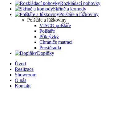
Rozkládací pohovky
Skříně a komody
Polštáře a lůžkoviny
Polštáře a lůžkoviny
VISCO polštáře
Polštáře
Přikrývky
Chrániče matrací
Prostěradla
Doplňky
Úvod
Realizace
Showroom
O nás
Kontakt