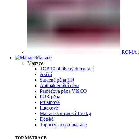
ROMA
Matrace
Matrace
TOP 10 oblíbených matrací
Akční
Studená pěna HR
Antibakteriální pěna
Paměťová pěna VISCO
PUR pěna
Pružinové
Latexové
Matrace s nosností 150 kg
Dětské
Toppery - krycí matrace
TOP MATRACE