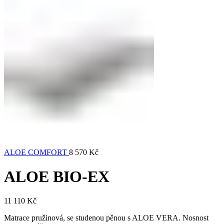
ALOE COMFORT
8 570
Kč
ALOE BIO-EX
11 110
Kč
Matrace pružinová, se studenou pěnou s ALOE VERA. Nosnost