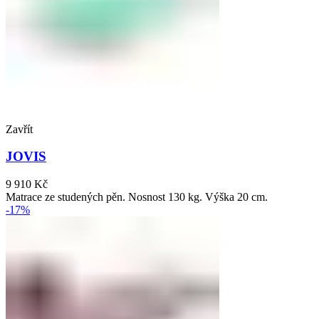
Zavřít
JOVIS
9 910
Kč
Matrace ze studených pěn. Nosnost 130 kg. Výška 20 cm.
-17%