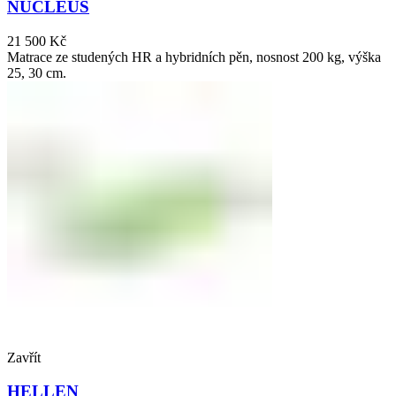
NUCLEUS
21 500
Kč
Matrace ze studených HR a hybridních pěn, nosnost 200 kg, výška
25, 30 cm.
Zavřít
HELLEN