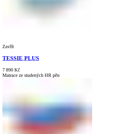
Zavřít
TESSIE PLUS
7 890
Kč
Matrace ze studených HR pěn