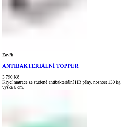
Zavřít
ANTIBAKTERIÁLNÍ TOPPER
3 790
Kč
Krycí matrace ze studené antibakteriální HR pěny, nosnost 130 kg,
výška 6 cm.