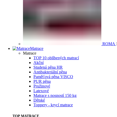
ROMA
Matrace
Matrace
TOP 10 oblíbených matrací
Akční
Studená pěna HR
Antibakteriální pěna
Paměťová pěna VISCO
PUR pěna
Pružinové
Latexové
Matrace s nosností 150 kg
Dětské
Toppery - krycí matrace
TOP MATRACE