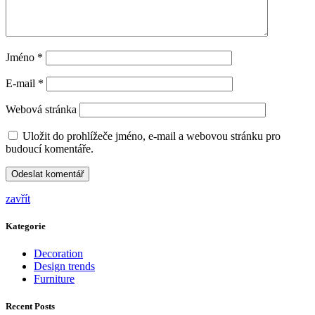
Jméno
*
E-mail
*
Webová stránka
Uložit do prohlížeče jméno, e-mail a webovou stránku pro
budoucí komentáře.
zavřít
Kategorie
Decoration
Design trends
Furniture
Recent Posts