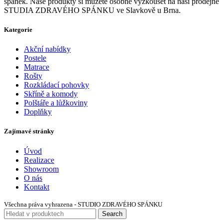
spánek. Naše produkty si můžete osobně vyzkoušet na naší prodejně
STUDIA ZDRAVÉHO SPÁNKU ve Slavkově u Brna.
Kategorie
Akční nabídky
Postele
Matrace
Rošty
Rozkládací pohovky
Skříně a komody
Polštáře a lůžkoviny
Doplňky
Zajímavé stránky
Úvod
Realizace
Showroom
O nás
Kontakt
Všechna práva vyhrazena - STUDIO ZDRAVÉHO SPÁNKU
Search