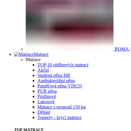
ROMA
Matrace
Matrace
TOP 10 oblíbených matrací
Akční
Studená pěna HR
Antibakteriální pěna
Paměťová pěna VISCO
PUR pěna
Pružinové
Latexové
Matrace s nosností 150 kg
Dětské
Toppery - krycí matrace
TOP MATRACE