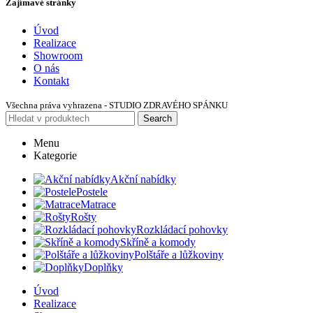
Zajímavé stránky
Úvod
Realizace
Showroom
O nás
Kontakt
Všechna práva vyhrazena - STUDIO ZDRAVÉHO SPÁNKU
Search
Menu
Kategorie
Akční nabídky
Postele
Matrace
Rošty
Rozkládací pohovky
Skříně a komody
Polštáře a lůžkoviny
Doplňky
Úvod
Realizace