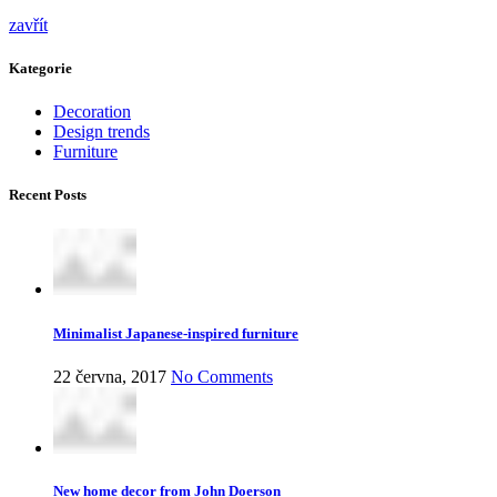
zavřít
Kategorie
Decoration
Design trends
Furniture
Recent Posts
Minimalist Japanese-inspired furniture
22 června, 2017
No Comments
New home decor from John Doerson