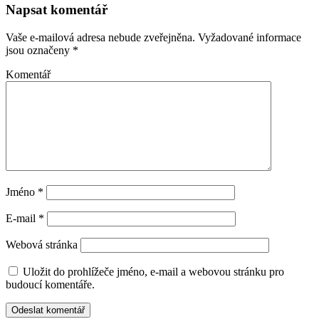
Napsat komentář
Vaše e-mailová adresa nebude zveřejněna.
Vyžadované informace
jsou označeny
*
Komentář
Jméno
*
E-mail
*
Webová stránka
Uložit do prohlížeče jméno, e-mail a webovou stránku pro
budoucí komentáře.