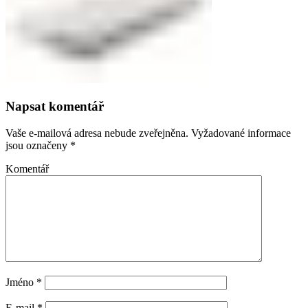
Napsat komentář
Vaše e-mailová adresa nebude zveřejněna.
Vyžadované informace
jsou označeny
*
Komentář
Jméno
*
E-mail
*