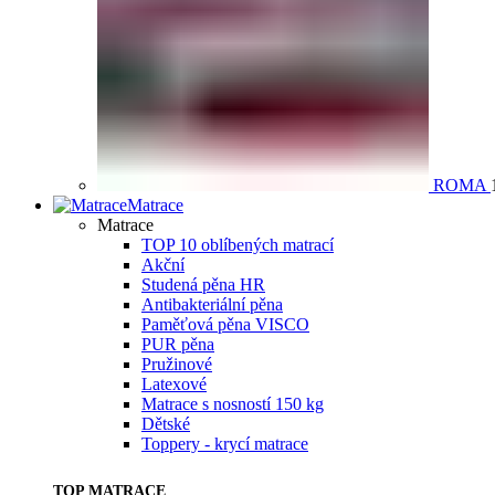
ROMA
Matrace
Matrace
TOP 10 oblíbených matrací
Akční
Studená pěna HR
Antibakteriální pěna
Paměťová pěna VISCO
PUR pěna
Pružinové
Latexové
Matrace s nosností 150 kg
Dětské
Toppery - krycí matrace
TOP MATRACE