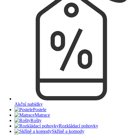
Akční nabídky
Postele
Matrace
Rošty
Rozkládací pohovky
Skříně a komody