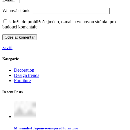
Webová stránka
Uložit do prohlížeče jméno, e-mail a webovou stránku pro
budoucí komentáře.
zavřít
Kategorie
Decoration
Design trends
Furniture
Recent Posts
Minimalist Japanese-inspired furniture