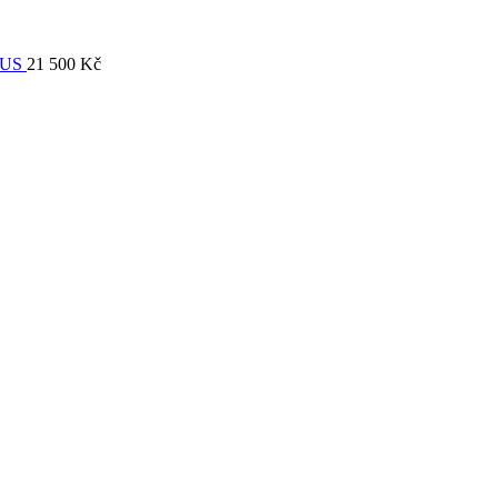
EUS
21 500
Kč