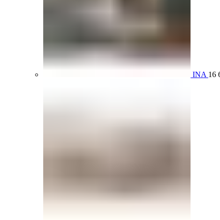
INA
16 