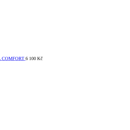
L COMFORT
6 100
Kč