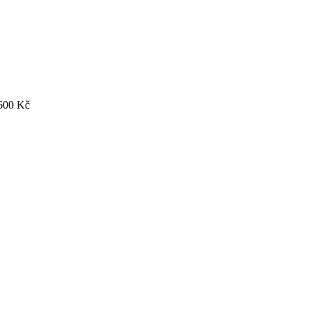
600
Kč