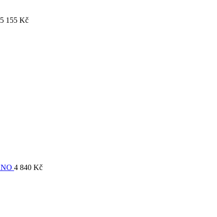
5 155
Kč
ONO
4 840
Kč