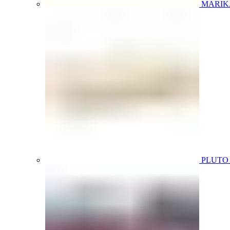
MARIK
PLUT