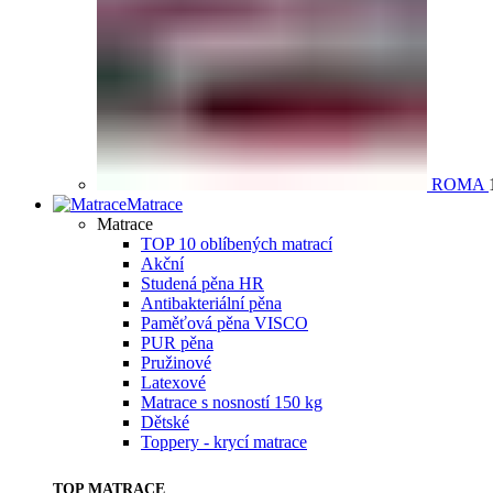
ROMA
Matrace
Matrace
TOP 10 oblíbených matrací
Akční
Studená pěna HR
Antibakteriální pěna
Paměťová pěna VISCO
PUR pěna
Pružinové
Latexové
Matrace s nosností 150 kg
Dětské
Toppery - krycí matrace
TOP MATRACE