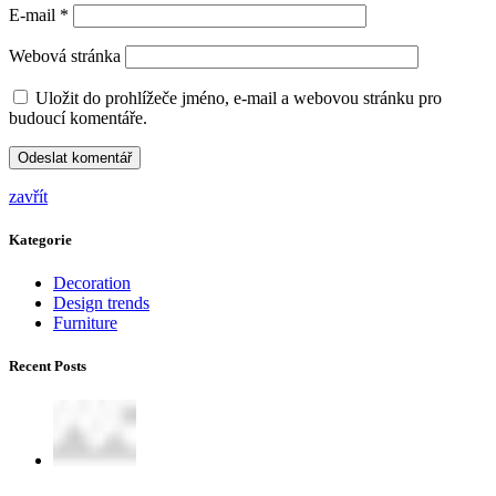
E-mail
*
Webová stránka
Uložit do prohlížeče jméno, e-mail a webovou stránku pro
budoucí komentáře.
zavřít
Kategorie
Decoration
Design trends
Furniture
Recent Posts