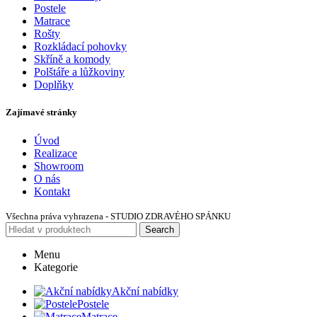
Postele
Matrace
Rošty
Rozkládací pohovky
Skříně a komody
Polštáře a lůžkoviny
Doplňky
Zajímavé stránky
Úvod
Realizace
Showroom
O nás
Kontakt
Všechna práva vyhrazena - STUDIO ZDRAVÉHO SPÁNKU
Search
Menu
Kategorie
Akční nabídky
Postele
Matrace