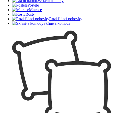
Akční nabídky
Postele
Matrace
Rošty
Rozkládací pohovky
Skříně a komody