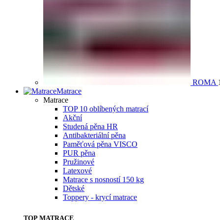
ROMA
Matrace
Matrace
TOP 10 oblíbených matrací
Akční
Studená pěna HR
Antibakteriální pěna
Paměťová pěna VISCO
PUR pěna
Pružinové
Latexové
Matrace s nosností 150 kg
Dětské
Toppery - krycí matrace
TOP MATRACE