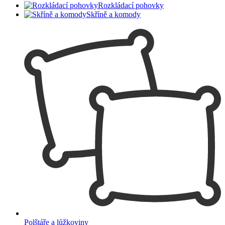
Rozkládací pohovky
Skříně a komody
Polštáře a lůžkoviny