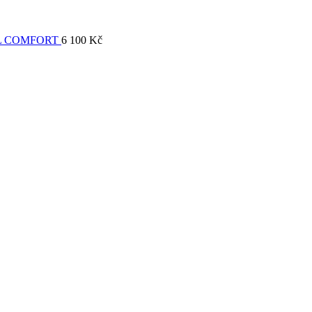
L COMFORT
6 100
Kč