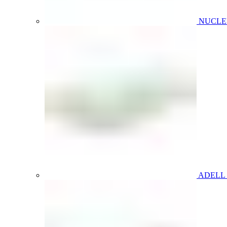
NUCL
ADELL