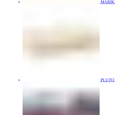
MARIK
PLUT