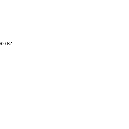
600
Kč