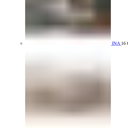
INA
16 