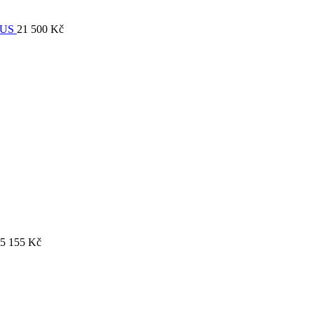
EUS
21 500
Kč
5 155
Kč