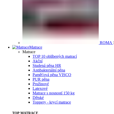
ROMA
Matrace
Matrace
TOP 10 oblíbených matrací
Akční
Studená pěna HR
Antibakteriální pěna
Paměťová pěna VISCO
PUR pěna
Pružinové
Latexové
Matrace s nosností 150 kg
Dětské
Toppery - krycí matrace
TOP MATRACE