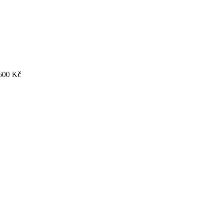
600
Kč