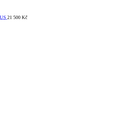
EUS
21 500
Kč