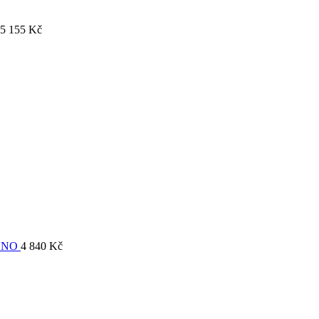
5 155
Kč
ONO
4 840
Kč