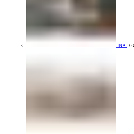
INA
16 