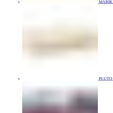
MARIK
PLUT