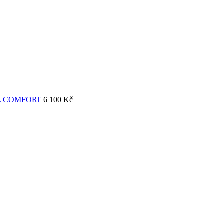
L COMFORT
6 100
Kč