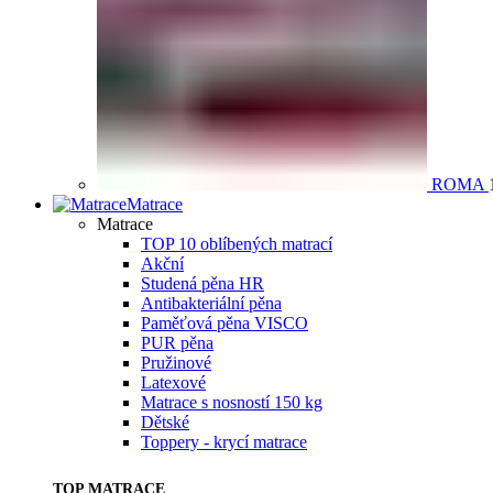
ROMA
Matrace
Matrace
TOP 10 oblíbených matrací
Akční
Studená pěna HR
Antibakteriální pěna
Paměťová pěna VISCO
PUR pěna
Pružinové
Latexové
Matrace s nosností 150 kg
Dětské
Toppery - krycí matrace
TOP MATRACE