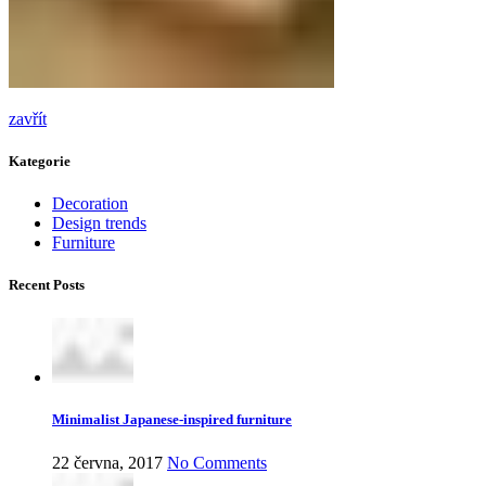
zavřít
Kategorie
Decoration
Design trends
Furniture
Recent Posts
Minimalist Japanese-inspired furniture
22 června, 2017
No Comments