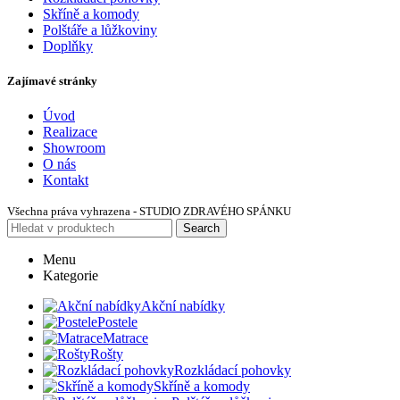
Skříně a komody
Polštáře a lůžkoviny
Doplňky
Zajímavé stránky
Úvod
Realizace
Showroom
O nás
Kontakt
Všechna práva vyhrazena - STUDIO ZDRAVÉHO SPÁNKU
Search
Menu
Kategorie
Akční nabídky
Postele
Matrace
Rošty
Rozkládací pohovky
Skříně a komody