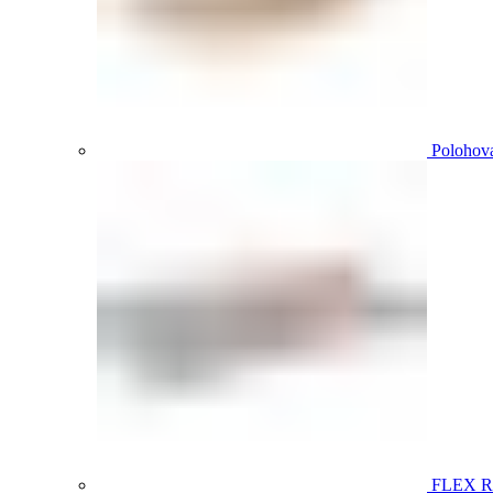
Polohova
FLEX 