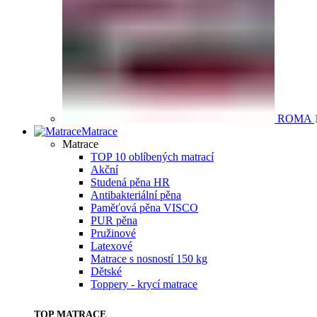
ROMA
Matrace
Matrace
TOP 10 oblíbených matrací
Akční
Studená pěna HR
Antibakteriální pěna
Paměťová pěna VISCO
PUR pěna
Pružinové
Latexové
Matrace s nosností 150 kg
Dětské
Toppery - krycí matrace
TOP MATRACE