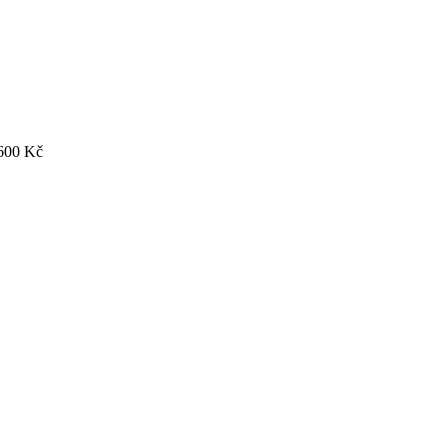
600
Kč