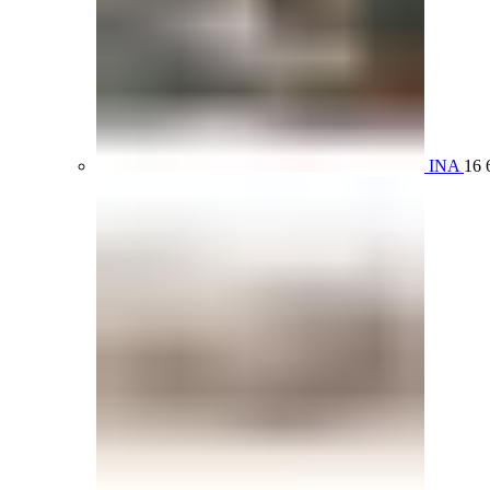
INA
16 