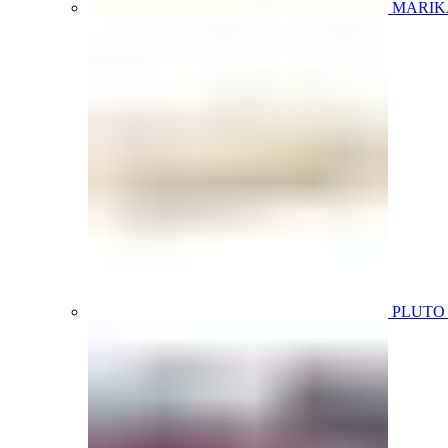
MARIK
PLUT