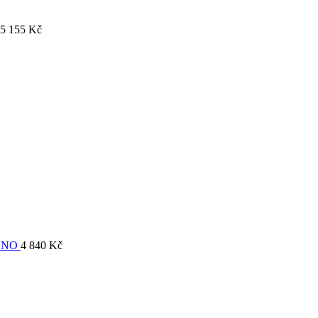
5 155
Kč
ONO
4 840
Kč