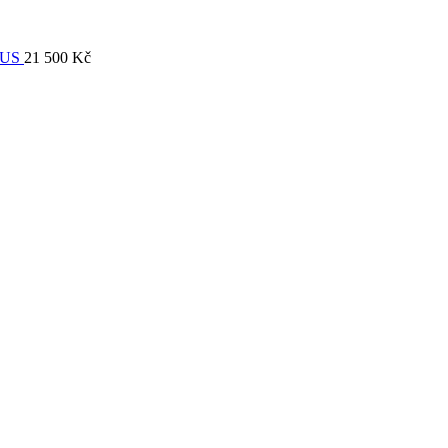
EUS
21 500
Kč