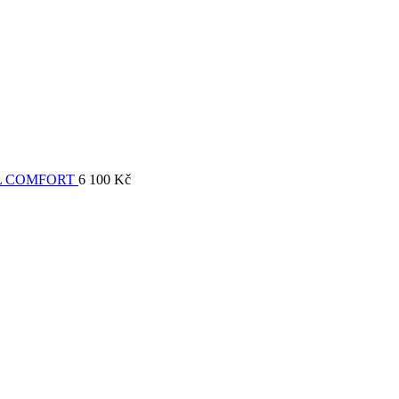
L COMFORT
6 100
Kč