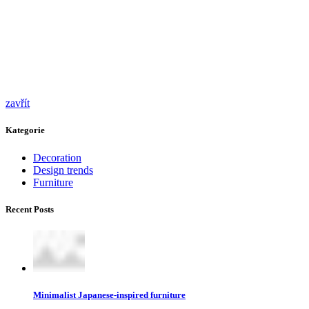
zavřít
Kategorie
Decoration
Design trends
Furniture
Recent Posts
Minimalist Japanese-inspired furniture