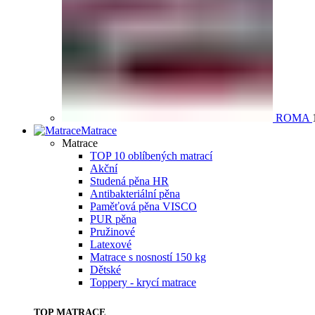
ROMA
Matrace
Matrace
TOP 10 oblíbených matrací
Akční
Studená pěna HR
Antibakteriální pěna
Paměťová pěna VISCO
PUR pěna
Pružinové
Latexové
Matrace s nosností 150 kg
Dětské
Toppery - krycí matrace
TOP MATRACE