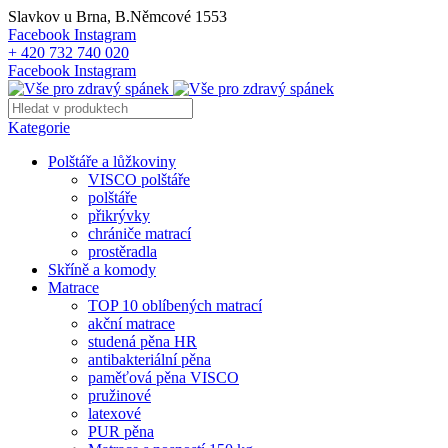
Slavkov u Brna, B.Němcové 1553
Facebook
Instagram
+ 420 732 740 020
Facebook
Instagram
Kategorie
Polštáře a lůžkoviny
VISCO polštáře
polštáře
přikrývky
chrániče matrací
prostěradla
Skříně a komody
Matrace
TOP 10 oblíbených matrací
akční matrace
studená pěna HR
antibakteriální pěna
paměťová pěna VISCO
pružinové
latexové
PUR pěna