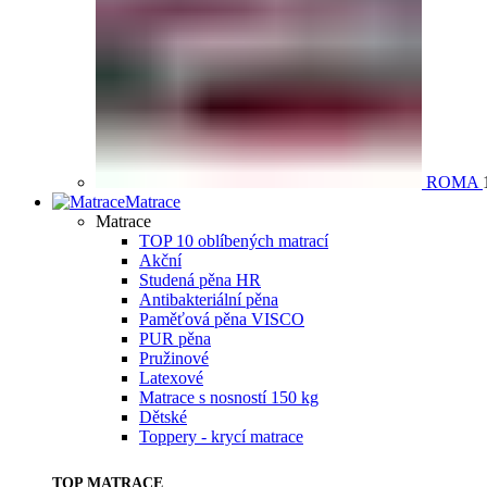
ROMA
Matrace
Matrace
TOP 10 oblíbených matrací
Akční
Studená pěna HR
Antibakteriální pěna
Paměťová pěna VISCO
PUR pěna
Pružinové
Latexové
Matrace s nosností 150 kg
Dětské
Toppery - krycí matrace
TOP MATRACE