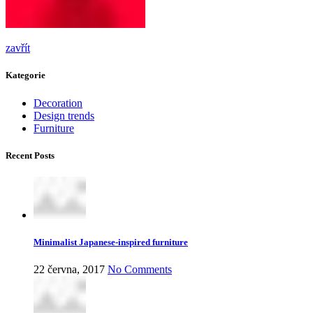
zavřít
Kategorie
Decoration
Design trends
Furniture
Recent Posts
Minimalist Japanese-inspired furniture
22 června, 2017
No Comments