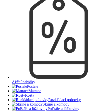
Akční nabídky
Postele
Matrace
Rošty
Rozkládací pohovky
Skříně a komody
Polštáře a lůžkoviny