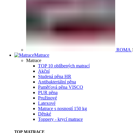
ROMA
Matrace
Matrace
TOP 10 oblíbených matrací
Akční
Studená pěna HR
Antibakteriální pěna
Paměťová pěna VISCO
PUR pěna
Pružinové
Latexové
Matrace s nosností 150 kg
Dětské
Toppery - krycí matrace
TOP MATRACE