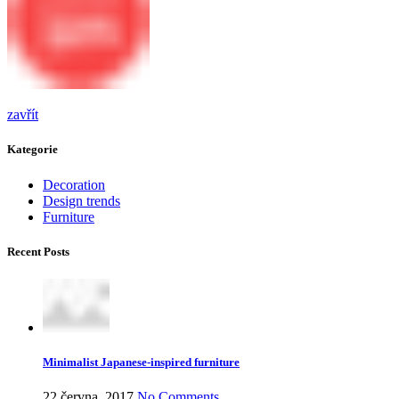
zavřít
Kategorie
Decoration
Design trends
Furniture
Recent Posts
Minimalist Japanese-inspired furniture
22 června, 2017
No Comments