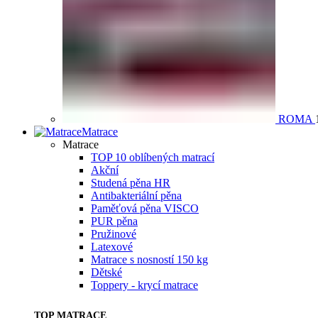
ROMA
Matrace
Matrace
TOP 10 oblíbených matrací
Akční
Studená pěna HR
Antibakteriální pěna
Paměťová pěna VISCO
PUR pěna
Pružinové
Latexové
Matrace s nosností 150 kg
Dětské
Toppery - krycí matrace
TOP MATRACE