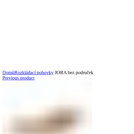
Kliknutím zvětšíte
Domů
Rozkládací pohovky
JORA bez područek
Previous product