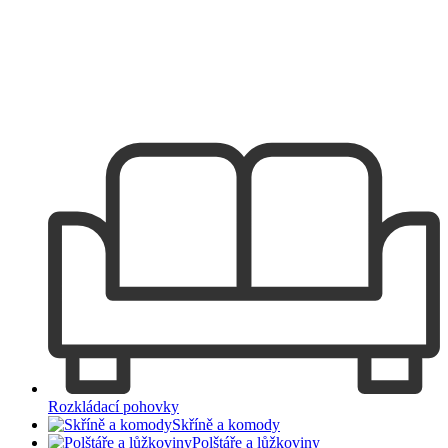
Rozkládací pohovky
Skříně a komody
Polštáře a lůžkoviny