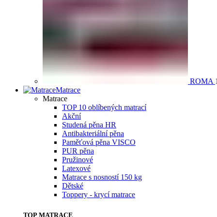
ROMA
Matrace
Matrace
TOP 10 oblíbených matrací
Akční
Studená pěna HR
Antibakteriální pěna
Paměťová pěna VISCO
PUR pěna
Pružinové
Latexové
Matrace s nosností 150 kg
Dětské
Toppery - krycí matrace
TOP MATRACE