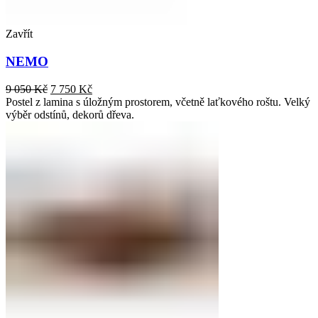
Zavřít
NEMO
9 050
Kč
7 750
Kč
Postel z lamina s úložným prostorem, včetně laťkového roštu. Velký
výběr odstínů, dekorů dřeva.