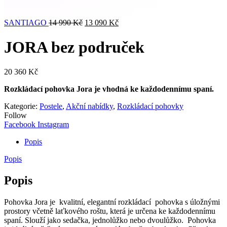
SANTIAGO
14 990
Kč
13 090
Kč
JORA bez područek
20 360
Kč
Rozkládací pohovka Jora je vhodná ke každodennímu spaní.
Kategorie:
Postele
,
Akční nabídky
,
Rozkládací pohovky
Follow
Facebook
Instagram
Popis
Popis
Popis
Pohovka Jora je kvalitní, elegantní rozkládací pohovka s úložnými
prostory včetně laťkového roštu, která je určena ke každodennímu
spaní. Slouží jako sedačka, jednolůžko nebo dvoulůžko. Pohovka