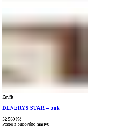
Zavřít
DENERYS STAR – buk
32 560
Kč
Postel z bukového masivu.