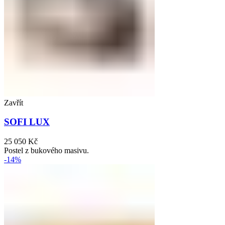
Zavřít
SOFI LUX
25 050
Kč
Postel z bukového masivu.
-14%