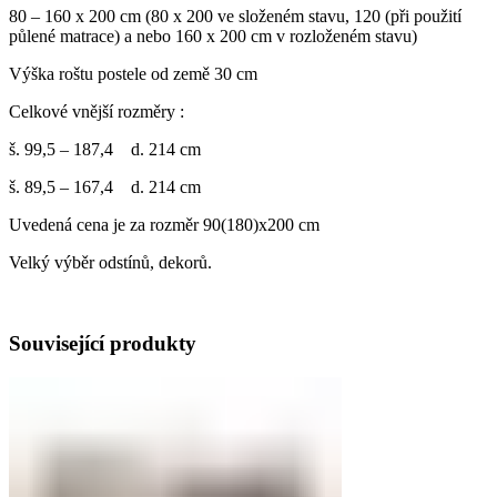
80 – 160 x 200 cm (80 x 200 ve složeném stavu, 120 (při použití
půlené matrace) a nebo 160 x 200 cm v rozloženém stavu)
Výška roštu postele od země 30 cm
Celkové vnější rozměry :
š. 99,5 – 187,4 d. 214 cm
š. 89,5 – 167,4 d. 214 cm
Uvedená cena je za rozměr 90(180)x200 cm
Velký výběr odstínů, dekorů.
Související produkty