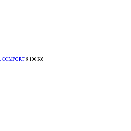
L COMFORT
6 100
Kč