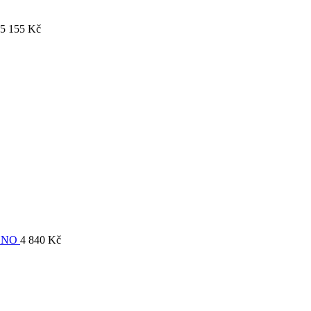
5 155
Kč
ONO
4 840
Kč