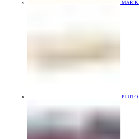
MARIK
PLUT