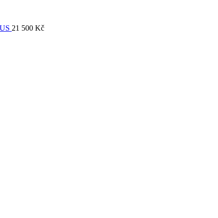
EUS
21 500
Kč