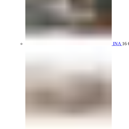
INA
16 