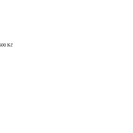
600
Kč