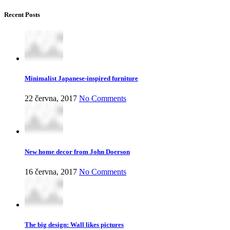
Recent Posts
Minimalist Japanese-inspired furniture
22 června, 2017
No Comments
New home decor from John Doerson
16 června, 2017
No Comments
The big design: Wall likes pictures