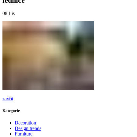
lednice
08
Lis
zavřít
Kategorie
Decoration
Design trends
Furniture