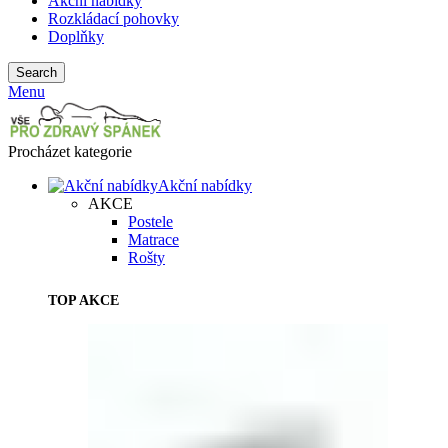
Akční nabídky
Rozkládací pohovky
Doplňky
Search
Menu
Procházet kategorie
Akční nabídky
AKCE
Postele
Matrace
Rošty
TOP AKCE