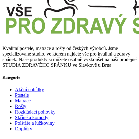
Kvalitní postele, matrace a rošty od českých výrobců. Jsme
specializované studio, ve kterém najdete vše pro kvalitní a zdravý
spánek. Naše produkty si můžete osobně vyzkoušet na naší prodejně
STUDIA ZDRAVÉHO SPÁNKU ve Slavkově u Brna.
Kategorie
Akční nabídky
Postele
Matrace
Rošty
Rozkládací pohovky
Skříně a komody
Polštáře a lůžkoviny
Doplňky