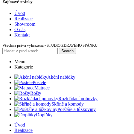
Zajímavé stránky
Úvod
Realizace
Showroom
O nás
Kontakt
Všechna práva vyhrazena - STUDIO ZDRAVÉHO SPÁNKU
Search
Menu
Kategorie
Akční nabídky
Postele
Matrace
Rošty
Rozkládací pohovky
Skříně a komody
Polštáře a lůžkoviny
Doplňky
Úvod
Realizace