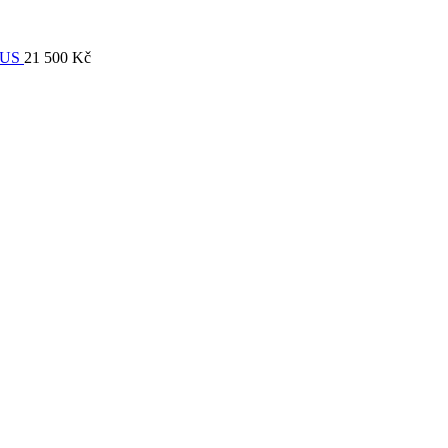
EUS
21 500
Kč