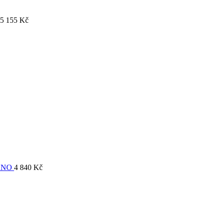
5 155
Kč
ONO
4 840
Kč