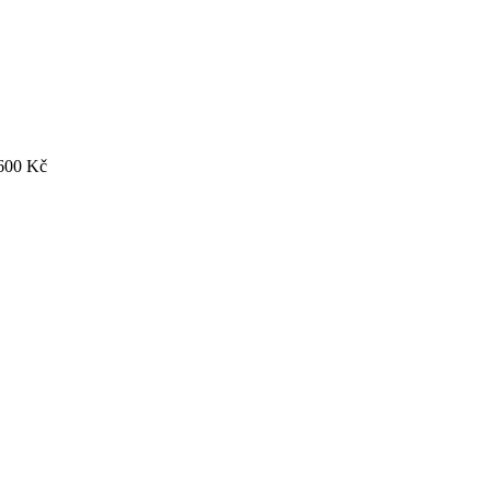
600
Kč