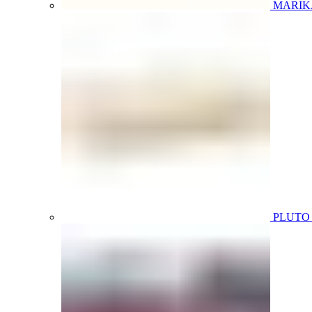
MARIK
PLUT