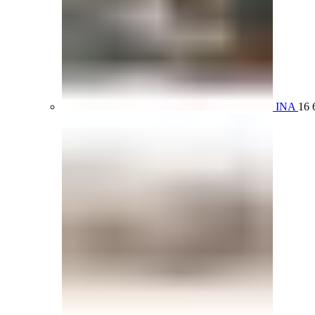
INA
16 