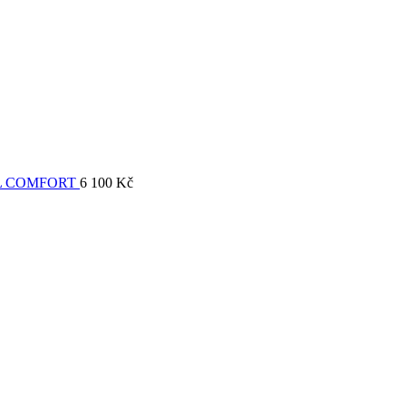
L COMFORT
6 100
Kč