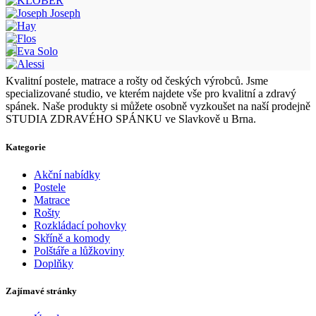
Kvalitní postele, matrace a rošty od českých výrobců. Jsme
specializované studio, ve kterém najdete vše pro kvalitní a zdravý
spánek. Naše produkty si můžete osobně vyzkoušet na naší prodejně
STUDIA ZDRAVÉHO SPÁNKU ve Slavkově u Brna.
Kategorie
Akční nabídky
Postele
Matrace
Rošty
Rozkládací pohovky
Skříně a komody
Polštáře a lůžkoviny
Doplňky
Zajímavé stránky