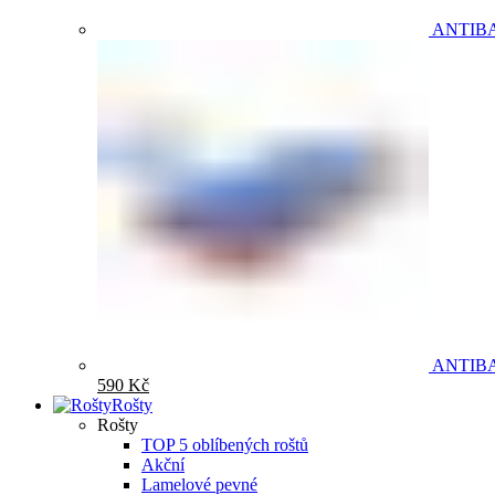
ANTIB
ANTIB
590
Kč
Rošty
Rošty
TOP 5 oblíbených roštů
Akční
Lamelové pevné