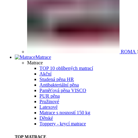
ROMA
Matrace
Matrace
TOP 10 oblíbených matrací
Akční
Studená pěna HR
Antibakteriální pěna
Paměťová pěna VISCO
PUR pěna
Pružinové
Latexové
Matrace s nosností 150 kg
Dětské
Toppery - krycí matrace
TOP MATRACE