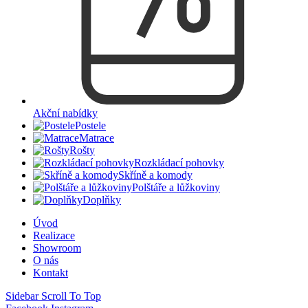
Akční nabídky
Postele
Matrace
Rošty
Rozkládací pohovky
Skříně a komody
Polštáře a lůžkoviny
Doplňky
Úvod
Realizace
Showroom
O nás
Kontakt
Sidebar
Scroll To Top