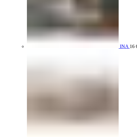
INA
16 