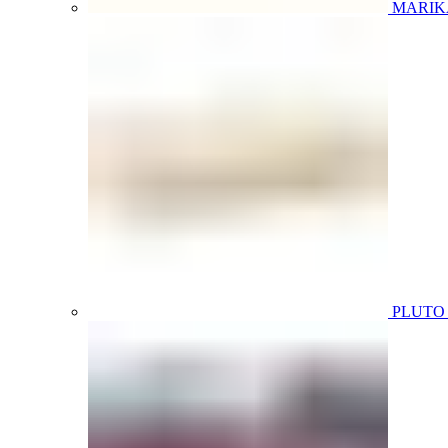
MARIK
PLUT