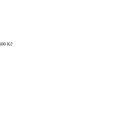
600
Kč