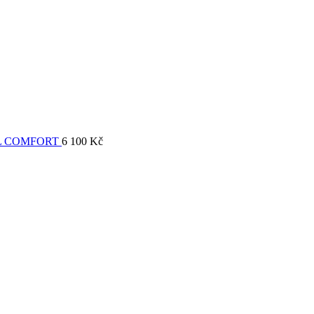
L COMFORT
6 100
Kč