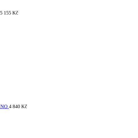
5 155
Kč
ONO
4 840
Kč