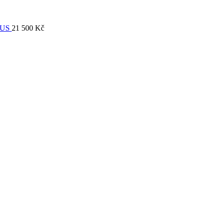
EUS
21 500
Kč