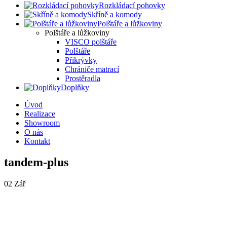
Rozkládací pohovky
Skříně a komody
Polštáře a lůžkoviny
Polštáře a lůžkoviny
VISCO polštáře
Polštáře
Přikrývky
Chrániče matrací
Prostěradla
Doplňky
Úvod
Realizace
Showroom
O nás
Kontakt
tandem-plus
02
Zář