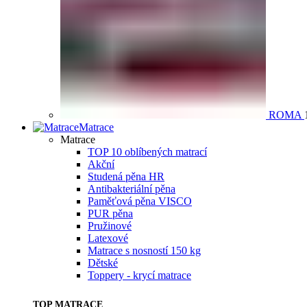
ROMA
Matrace
Matrace
TOP 10 oblíbených matrací
Akční
Studená pěna HR
Antibakteriální pěna
Paměťová pěna VISCO
PUR pěna
Pružinové
Latexové
Matrace s nosností 150 kg
Dětské
Toppery - krycí matrace
TOP MATRACE