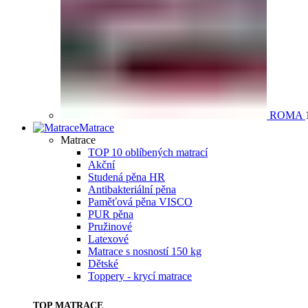
ROMA
Matrace
Matrace
TOP 10 oblíbených matrací
Akční
Studená pěna HR
Antibakteriální pěna
Paměťová pěna VISCO
PUR pěna
Pružinové
Latexové
Matrace s nosností 150 kg
Dětské
Toppery - krycí matrace
TOP MATRACE