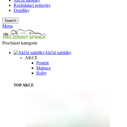
Akční nabídky
Rozkládací pohovky
Doplňky
Search
Menu
Procházet kategorie
Akční nabídky
AKCE
Postele
Matrace
Rošty
TOP AKCE