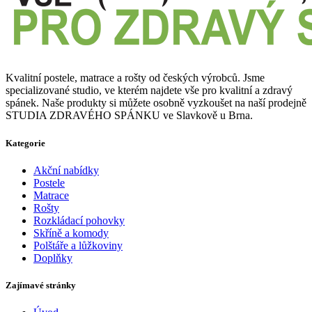
Kvalitní postele, matrace a rošty od českých výrobců. Jsme
specializované studio, ve kterém najdete vše pro kvalitní a zdravý
spánek. Naše produkty si můžete osobně vyzkoušet na naší prodejně
STUDIA ZDRAVÉHO SPÁNKU ve Slavkově u Brna.
Kategorie
Akční nabídky
Postele
Matrace
Rošty
Rozkládací pohovky
Skříně a komody
Polštáře a lůžkoviny
Doplňky
Zajímavé stránky