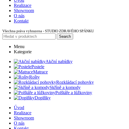
Úvod
Realizace
Showroom
O nás
Kontakt
Všechna práva vyhrazena - STUDIO ZDRAVÉHO SPÁNKU
Search
Menu
Kategorie
Akční nabídky
Postele
Matrace
Rošty
Rozkládací pohovky
Skříně a komody
Polštáře a lůžkoviny
Doplňky
Úvod
Realizace
Showroom
O nás
Kontakt