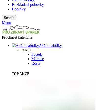
Akční nabídky
Rozkládací pohovky
Doplňky
Search
Menu
Procházet kategorie
Akční nabídky
AKCE
Postele
Matrace
Rošty
TOP AKCE