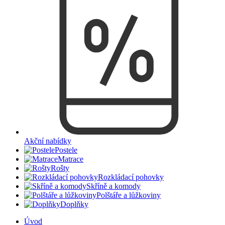
Akční nabídky
Postele
Matrace
Rošty
Rozkládací pohovky
Skříně a komody
Polštáře a lůžkoviny
Doplňky
Úvod