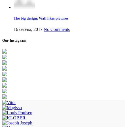
The big design: Wall likes pictures
16 června, 2017
No Comments
Our Instagram