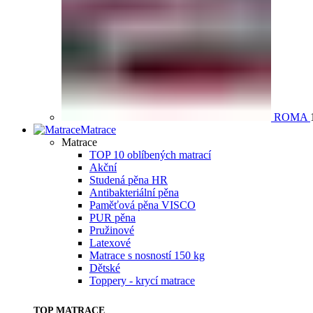
ROMA
Matrace
Matrace
TOP 10 oblíbených matrací
Akční
Studená pěna HR
Antibakteriální pěna
Paměťová pěna VISCO
PUR pěna
Pružinové
Latexové
Matrace s nosností 150 kg
Dětské
Toppery - krycí matrace
TOP MATRACE