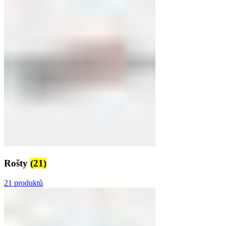
Rošty
(21)
21 produktů