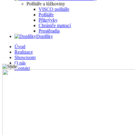
Polštáře a lůžkoviny
VISCO polštáře
Polštáře
Přikrývky
Chrániče matrací
Prostěradla
Doplňky
Úvod
Realizace
Showroom
O nás
Kontakt