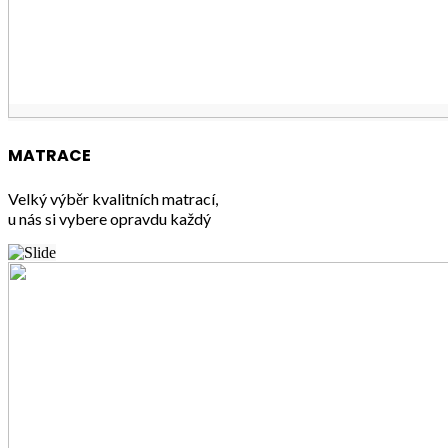
MATRACE
Velký výběr kvalitních matrací,
u nás si vybere opravdu každý