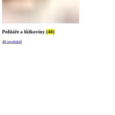
Polštáře a lůžkoviny
(48)
48 produktů