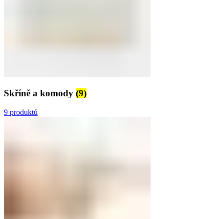
Skříně a komody
(9)
9 produktů