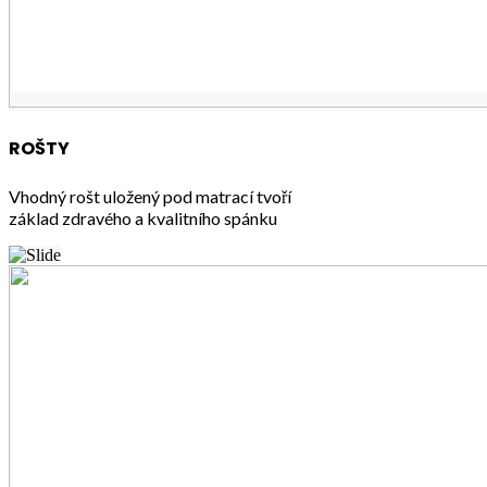
ROŠTY
Vhodný rošt uložený pod matrací tvoří
základ zdravého a kvalitního spánku