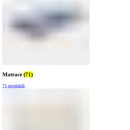
Matrace
(71)
71 produktů