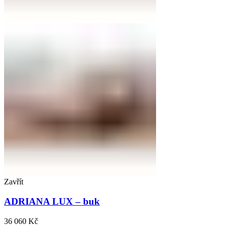
Zavřít
ADRIANA LUX – buk
36 060
Kč