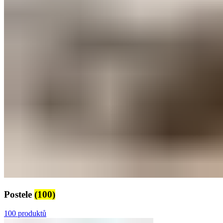
Postele
(100)
100 produktů