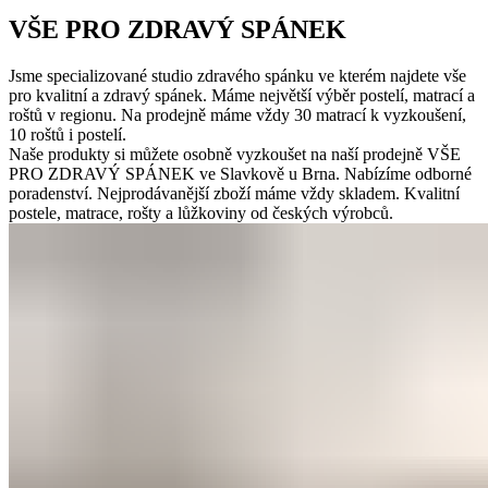
VŠE PRO ZDRAVÝ SPÁNEK
Jsme specializované studio zdravého spánku ve kterém najdete vše
pro kvalitní a zdravý spánek. Máme největší výběr postelí, matrací a
roštů v regionu. Na prodejně máme vždy 30 matrací k vyzkoušení,
10 roštů i postelí.
Naše produkty si můžete osobně vyzkoušet na naší prodejně VŠE
PRO ZDRAVÝ SPÁNEK ve Slavkově u Brna. Nabízíme odborné
poradenství. Nejprodávanější zboží máme vždy skladem. Kvalitní
postele, matrace, rošty a lůžkoviny od českých výrobců.