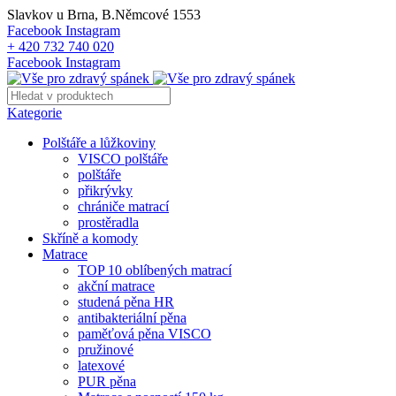
Slavkov u Brna, B.Němcové 1553
Facebook
Instagram
+ 420 732 740 020
Facebook
Instagram
Kategorie
Polštáře a lůžkoviny
VISCO polštáře
polštáře
přikrývky
chrániče matrací
prostěradla
Skříně a komody
Matrace
TOP 10 oblíbených matrací
akční matrace
studená pěna HR
antibakteriální pěna
paměťová pěna VISCO
pružinové
latexové
PUR pěna