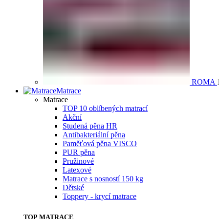
ROMA
Matrace
Matrace
TOP 10 oblíbených matrací
Akční
Studená pěna HR
Antibakteriální pěna
Paměťová pěna VISCO
PUR pěna
Pružinové
Latexové
Matrace s nosností 150 kg
Dětské
Toppery - krycí matrace
TOP MATRACE