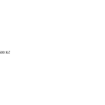
600
Kč