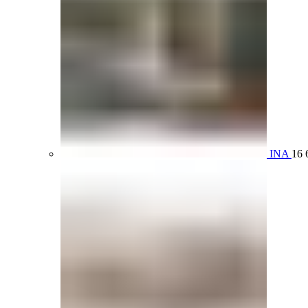
INA
16 