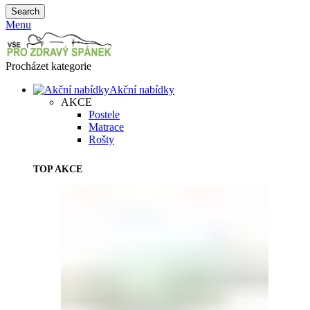
Search
Menu
Procházet kategorie
Akční nabídky
AKCE
Postele
Matrace
Rošty
TOP AKCE