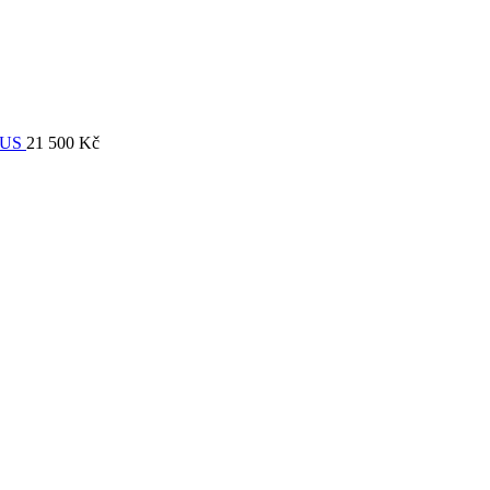
EUS
21 500
Kč