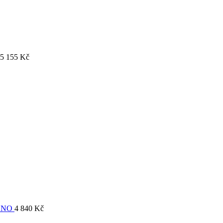
5 155
Kč
ONO
4 840
Kč