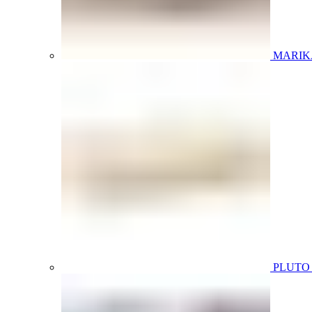
MARIK
PLUT