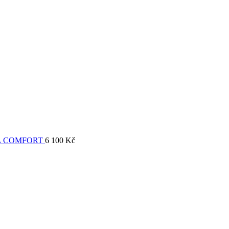
L COMFORT
6 100
Kč